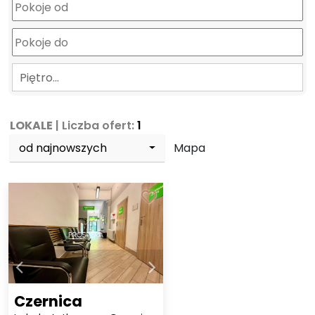
Piętro…
LOKALE
| Liczba ofert:
1
od najnowszych
Mapa
Czernica