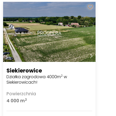
Siekierowice
Działka zagrodowa 4000m
w
2
Siekierowicach!
Powierzchnia
2
4 000 m