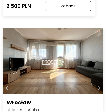
2 500 PLN
Zobacz
Wrocław
ul. Macedońska