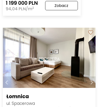
1 199 000 PLN
Zobacz
2
94,04 PLN/m
Łomnica
ul. Spacerowa