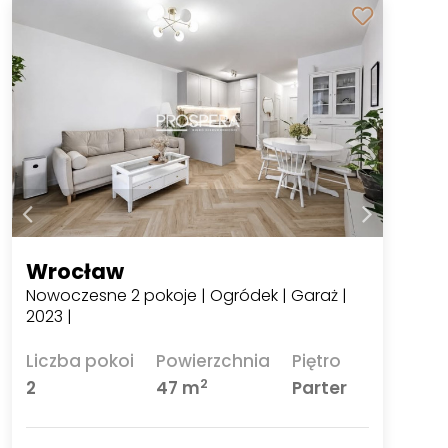
Wrocław
Nowoczesne 2 pokoje | Ogródek | Garaż |
2023 |
Liczba pokoi
Powierzchnia
Piętro
2
2
47 m
Parter