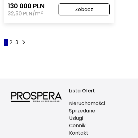
130 000 PLN
Zobacz
2
32,50 PLN/m
1
2
3
Lista Ofert
Nieruchomości
Sprzedane
Usługi
Cennik
Kontakt