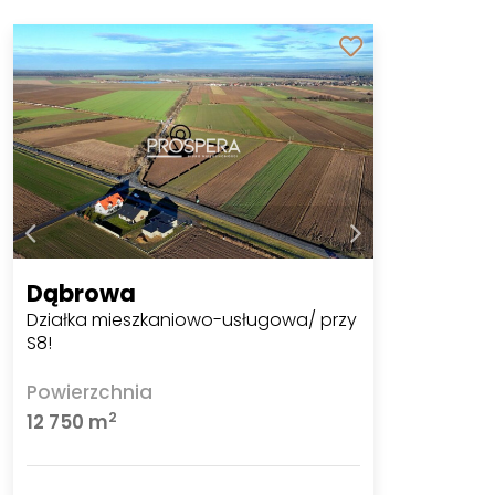
Dąbrowa
Działka mieszkaniowo-usługowa/ przy
S8!
Powierzchnia
2
12 750 m