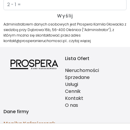
Administratorem danych osobowych jest Prospera Kamila Głowacka z
siedzibą przy Dąbrowa 16b, 56-400 Oleśnica (“Administrator”), z
którym można się skontaktować przez adres
kontakt@prosperanieruchomosci.pl…
czytaj więcej
Lista Ofert
Nieruchomości
Sprzedane
Usługi
Cennik
Kontakt
O nas
Dane firmy
Monika Kaźmierczak