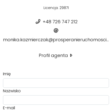
Licencja: 29871
+48 726 747 212
monika.kazmierczak@prosperanieruchomosci.pl
Profil agenta
Imię
Nazwisko
E-mail