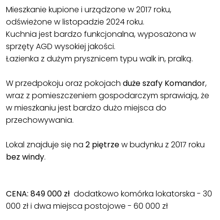
Mieszkanie kupione i urządzone w 2017 roku,
odświeżone w listopadzie 2024 roku.
Kuchnia jest bardzo funkcjonalna, wyposażona w
sprzęty AGD wysokiej jakości.
Łazienka z dużym prysznicem typu walk in, pralką.
W przedpokoju oraz pokojach
duże szafy Komandor
,
wraz z pomieszczeniem gospodarczym sprawiają, że
w mieszkaniu jest bardzo dużo miejsca do
przechowywania.
Lokal znajduje się na
2 piętrze
w budynku z 2017 roku
bez windy
.
CENA: 849 000 zł
dodatkowo komórka lokatorska - 30
000 zł i dwa miejsca postojowe - 60 000 zł