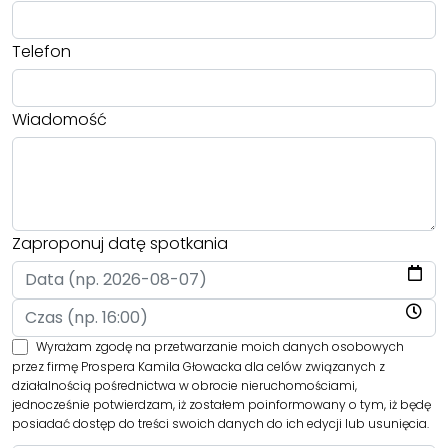
Telefon
Wiadomość
Zaproponuj datę spotkania
Wyrażam zgodę na przetwarzanie moich danych osobowych
przez firmę Prospera Kamila Głowacka dla celów związanych z
działalnością pośrednictwa w obrocie nieruchomościami,
jednocześnie potwierdzam, iż zostałem poinformowany o tym, iż będę
posiadać dostęp do treści swoich danych do ich edycji lub usunięcia.