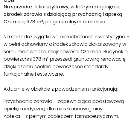
Opis
Na sprzedaż: lokal użytkowy, w którym znajduję się
ośrodek zdrowia z działającą przychodnią i apteką –
Czernica, 378 m², po generalnym remoncie.
Na sprzedaż wyjątkowa nieruchomość inwestycyjna –
w pełni odnowiony ośrodek zdrowia zlokalizowany w
sercu malowniczej miejscowości
Czernica
. Budynek o
powierzchni 378 m² przeszedł gruntowną renowację,
dzięki czemu spełnia nowoczesne standardy
funkcjonalne i estetyczne.
Aktualnie w obiekcie z powodzeniem funkcjonują:
Przychodnia zdrowia – zapewniająca podstawową
opiekę medyczną dla mieszkańców gminy
Apteka – z pełnym zapleczem farmaceutycznym.