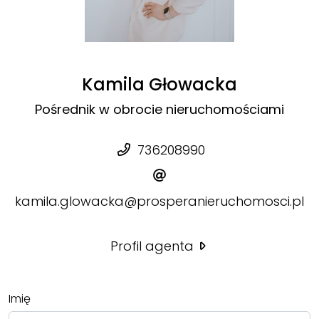
Kamila Głowacka
Pośrednik w obrocie nieruchomościami
736208990
kamila.glowacka@prosperanieruchomosci.pl
Profil agenta
Imię