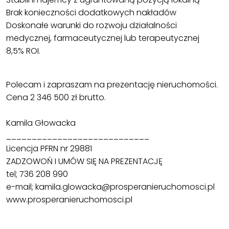
Brak konieczności dodatkowych nakładów
Doskonałe warunki do rozwoju działalności
medycznej, farmaceutycznej lub terapeutycznej
8,5% ROI.
Polecam i zapraszam na prezentację nieruchomości.
Cena 2 346 500 zł brutto.
Kamila Głowacka
____________________________
Licencja PFRN nr 29881
ZADZOWOŃ I UMÓW SIĘ NA PREZENTACJĘ
tel; 736 208 990
e-mail; kamila.glowacka@prosperanieruchomosci.pl
www.prosperanieruchomosci.pl