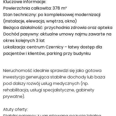
Kluczowe informacje:
Powierzchnia całkowita: 378 m²
Stan techniczny: po kompleksowej modernizacji
(instalacje, elewacja, wnętrza, okna)
Bieżąca działalność: przychodnia zdrowia oraz apteka
Dochód pasywny: aktualne umowy najmu zawarte na
okres kolejnych 3 lat
Lokalizacja: centrum Czernicy – łatwy dostęp dla
pacjentów i klientów, parking przy budynku
Nieruchomość idealnie sprawdzi się jako gotowa
inwestycja generująca stabilne dochody lub baza
pod dalszy rozwój usług medycznych (np.
rehabilitacja, usługi specjalistyczne, gabinety
prywatne).
Atuty oferty:
Stabilni najemcy z ugruntowaną pozycją lokalną