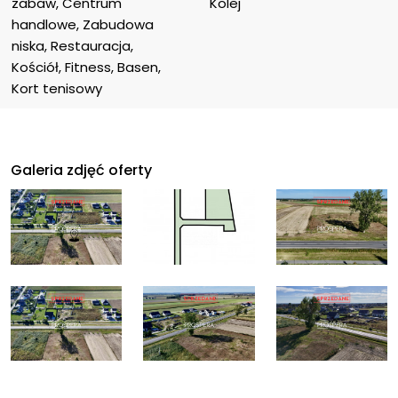
zabaw, Centrum 
Kolej
handlowe, Zabudowa 
niska, Restauracja, 
Kościół, Fitness, Basen, 
Kort tenisowy
Galeria zdjęć oferty