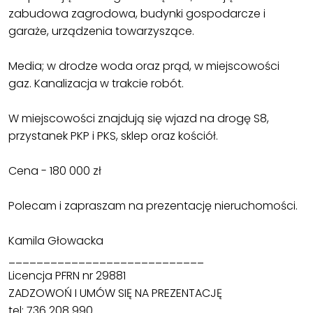
zabudowa zagrodowa, budynki gospodarcze i
garaże, urządzenia towarzyszące.
Media; w drodze woda oraz prąd, w miejscowości
gaz. Kanalizacja w trakcie robót.
W miejscowości znajdują się wjazd na drogę S8,
przystanek PKP i PKS, sklep oraz kościół.
Cena - 180 000 zł
Polecam i zapraszam na prezentację nieruchomości.
Kamila Głowacka
____________________________
Licencja PFRN nr 29881
ZADZOWOŃ I UMÓW SIĘ NA PREZENTACJĘ
tel; 736 208 990