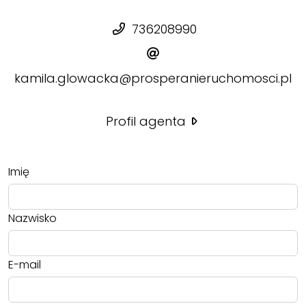
736208990
kamila.glowacka@prosperanieruchomosci.pl
Profil agenta
Imię
Nazwisko
E-mail