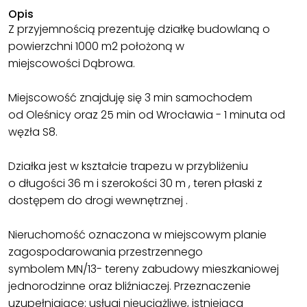
Opis
Z przyjemnością prezentuję działkę budowlaną o
powierzchni 1000 m2 położoną w
miejscowości Dąbrowa.
Miejscowość znajduję się 3 min samochodem
od Oleśnicy oraz 25 min od Wrocławia - 1 minuta od
węzła S8.
Działka jest w kształcie trapezu w przybliżeniu
o długości 36 m i szerokości 30 m , teren płaski z
dostępem do drogi wewnętrznej .
Nieruchomość oznaczona w miejscowym planie
zagospodarowania przestrzennego
symbolem MN/13- tereny zabudowy mieszkaniowej
jednorodzinne oraz bliźniaczej. Przeznaczenie
uzupełniające: usługi nieuciążliwe, istniejąca