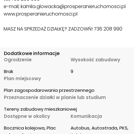
e-mail; kamila.glowacka@prosperanieruchomosci.pl
www.prosperanieruchomosci.pl
MASZ NA SPRZEDAŻ DZIAŁKĘ? ZADZOWŃ! 736 208 990
Dodatkowe informacje
Ogrodzenie
Wysokość zabudowy
Brak
9
Plan miejscowy
Plan zagospodarowania przestrzennego
Przeznaczenie działki w planie lub studium
Tereny zabudowy mieszkaniowej
Dostępne w okolicy
Komunikacja
Bocznica kolejowa, Plac 
Autobus, Autostrada, PKS, 