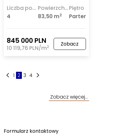
Liczba pokoi
Powierzchnia
Piętro
2
4
83,50 m
Parter
845 000 PLN
Zobacz
2
10 119,76 PLN/m
1
2
3
4
Zobacz więcej…
Formularz kontaktowy