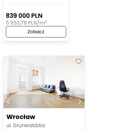
839 000 PLN
2
5 953,78 PLN/m
Zobacz
Wrocław
ul. Grunwaldzka