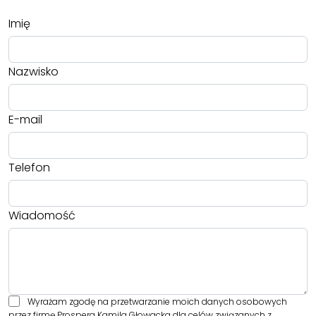
Imię
Nazwisko
E-mail
Telefon
Wiadomość
Wyrażam zgodę na przetwarzanie moich danych osobowych
przez firmę Prospera Kamila Głowacka dla celów związanych z