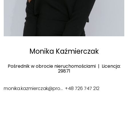
Monika Kaźmierczak
Pośrednik w obrocie nieruchomościami | Licencja:
29871
monika.kazmierczak@prosperanieruchomosci.pl
+48 726 747 212