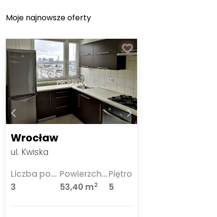
Moje najnowsze oferty
Wrocław
ul. Kwiska
Liczba pokoi
Powierzchnia
Piętro
2
3
53,40 m
5