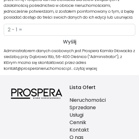
działalnością pośrednictwa w obrocie nieruchomościami,
jednocześnie potwierdzam, iż zostałem poinformowany o tym, iż będę
posiadać dostęp do treści swoich danych do ich edycji lub usunięcia.
Administratorem danych osobowych jest Prospera Kamila Głowacka z
siedzibą przy Dąbrowa 16b, 56-400 Oleśnica (“Administrator”), z
którym można się skontaktować przez adres
kontakt@prosperanieruchomosci.pl…
czytaj więcej
Lista Ofert
Nieruchomości
Sprzedane
Usługi
Cennik
Kontakt
O nas