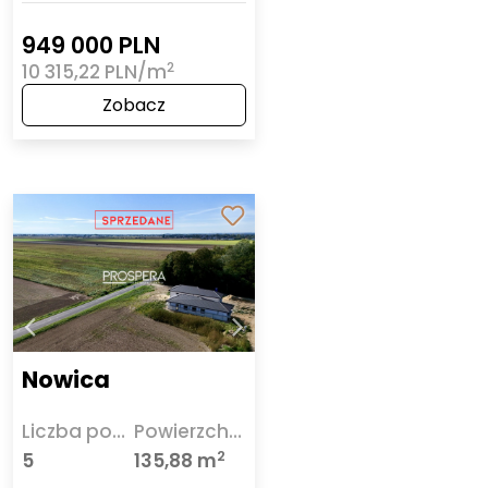
949 000 PLN
2
10 315,22 PLN/m
Zobacz
Nowica
Liczba pokoi
Powierzchnia
2
5
135,88 m