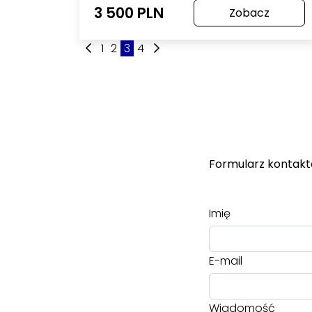
3 500 PLN
Zobacz
1
2
3
4
Formularz kontak
Imię
E-mail
Wiadomość