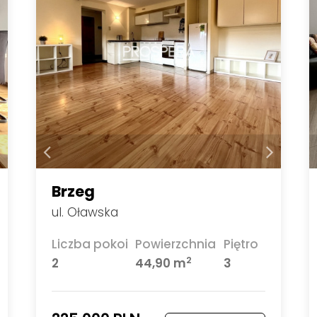
Brzeg
ul. Oławska
Liczba pokoi
Powierzchnia
Piętro
2
2
44,90 m
3