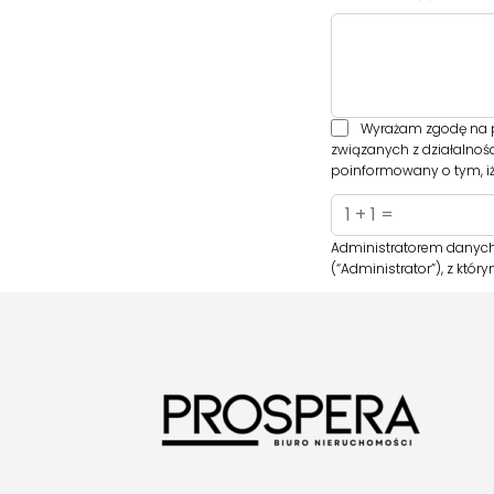
Wyrażam zgodę na p
związanych z działalnoś
poinformowany o tym, iż
Administratorem danych
(“Administrator”), z kt