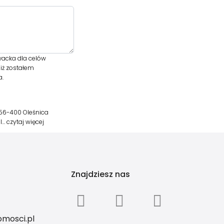
acka dla celów
iż zostałem
a.
56-400 Oleśnica
pl…
czytaj więcej
Znajdziesz nas
mosci.pl