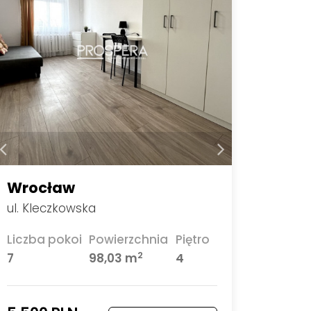
Wrocław
ul. Kleczkowska
Liczba pokoi
Powierzchnia
Piętro
2
7
98,03 m
4