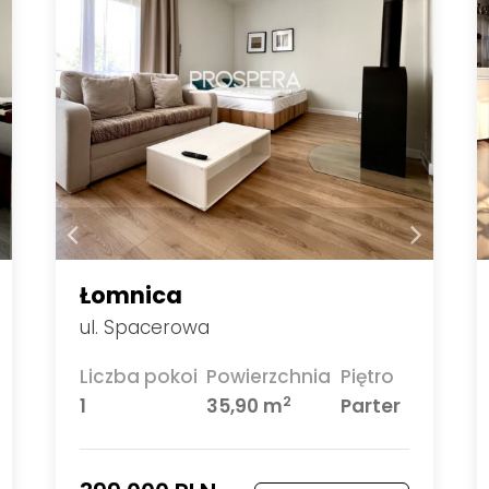
Łomnica
ul. Spacerowa
Liczba pokoi
Powierzchnia
Piętro
2
1
35,90 m
Parter