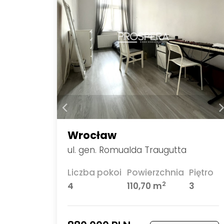
Wrocław
ul. gen. Romualda Traugutta
Liczba pokoi
Powierzchnia
Piętro
2
4
110,70 m
3