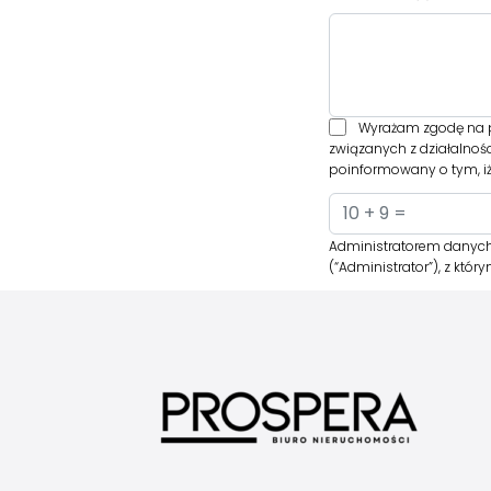
Wyrażam zgodę na p
związanych z działalnoś
poinformowany o tym, iż
Administratorem danych
(“Administrator”), z kt