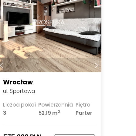
Wrocław
ul. Sportowa
Liczba pokoi
Powierzchnia
Piętro
2
3
52,19 m
Parter