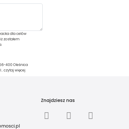
acka dla celów
iż zostałem
a.
56-400 Oleśnica
pl…
czytaj więcej
Znajdziesz nas
mosci.pl