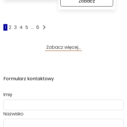
Zobacz
1
2
3
4
5
...
6
Zobacz więcej…
Formularz kontaktowy
Imię
Nazwisko