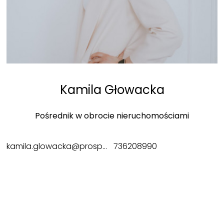
Kamila Głowacka
Pośrednik w obrocie nieruchomościami
kamila.glowacka@prosperanieruchomosci.pl
736208990