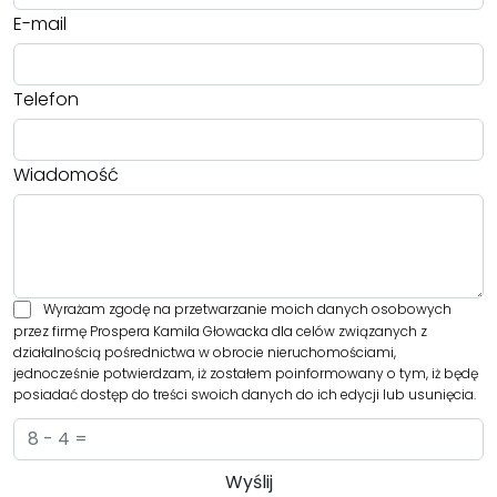
E-mail
Telefon
Wiadomość
Wyrażam zgodę na przetwarzanie moich danych osobowych
przez firmę Prospera Kamila Głowacka dla celów związanych z
działalnością pośrednictwa w obrocie nieruchomościami,
jednocześnie potwierdzam, iż zostałem poinformowany o tym, iż będę
posiadać dostęp do treści swoich danych do ich edycji lub usunięcia.