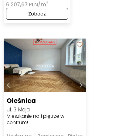
2
6 207,67 PLN/m
Zobacz
Oleśnica
ul. 3 Maja
Mieszkanie na 1 piętrze w
centrum!