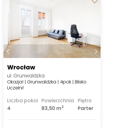
Wrocław
ul. Grunwaldzka
Okazja! | Grunwaldzka | 4pok | Blisko
Uczelni!
Liczba pokoi
Powierzchnia
Piętro
2
4
83,50 m
Parter