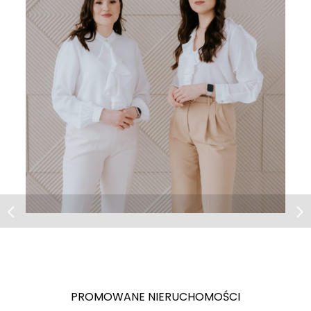
Lokal | Sprzedaż
Czernica
Lokal użytkowy w Czernicy !
PROMOWANE NIERUCHOMOŚCI