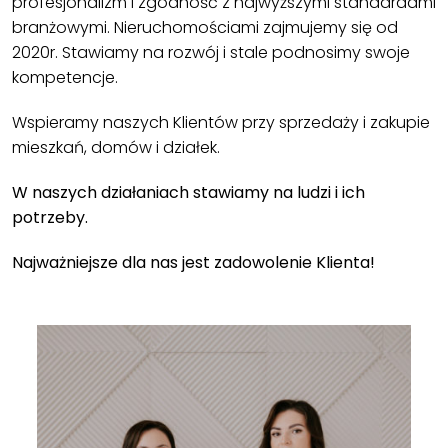
profesjonalizm i zgodność z najwyższymi standardami
branżowymi. Nieruchomościami zajmujemy się od
2020r. Stawiamy na rozwój i stale podnosimy swoje
kompetencje.
Wspieramy naszych Klientów przy sprzedaży i zakupie
mieszkań, domów i działek.
W naszych działaniach stawiamy na ludzi i ich
potrzeby.
Najważniejsze dla nas jest zadowolenie Klienta!