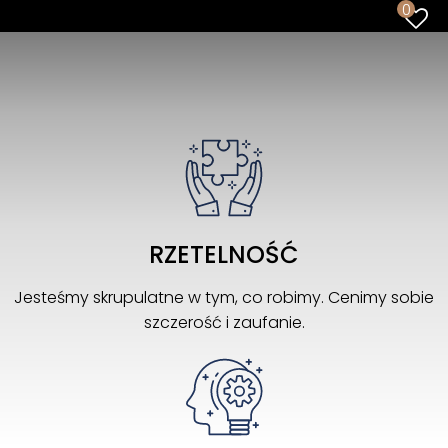
0
RZETELNOŚĆ
Jesteśmy skrupulatne w tym, co robimy. Cenimy sobie
szczerość i zaufanie.