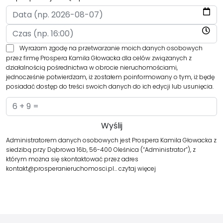
Wyrażam zgodę na przetwarzanie moich danych osobowych
przez firmę Prospera Kamila Głowacka dla celów związanych z
działalnością pośrednictwa w obrocie nieruchomościami,
jednocześnie potwierdzam, iż zostałem poinformowany o tym, iż będę
posiadać dostęp do treści swoich danych do ich edycji lub usunięcia.
Administratorem danych osobowych jest Prospera Kamila Głowacka z
siedzibą przy Dąbrowa 16b, 56-400 Oleśnica (“Administrator”), z
którym można się skontaktować przez adres
kontakt@prosperanieruchomosci.pl…
czytaj więcej