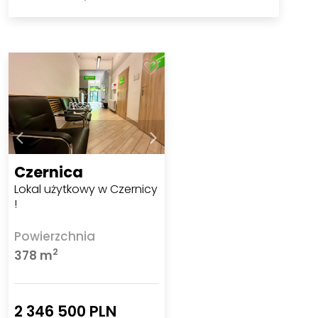
Czernica
Lokal użytkowy w Czernicy
!
Powierzchnia
2
378 m
2 346 500 PLN