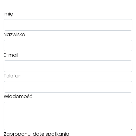
Imię
Nazwisko
E-mail
Telefon
Wiadomość
Zaproponuj datę spotkania