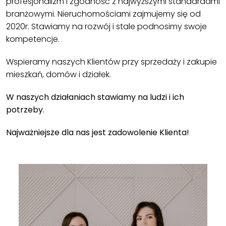
profesjonalizm i zgodność z najwyższymi standardami
branżowymi. Nieruchomościami zajmujemy się od
2020r. Stawiamy na rozwój i stale podnosimy swoje
kompetencje.
Wspieramy naszych Klientów przy sprzedaży i zakupie
mieszkań, domów i działek.
W naszych działaniach stawiamy na ludzi i ich
potrzeby.
Najważniejsze dla nas jest zadowolenie Klienta!