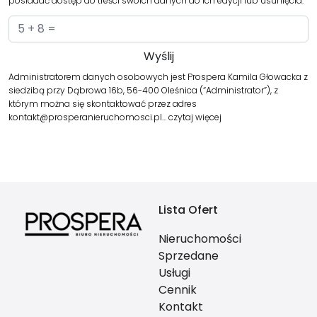
posiadać dostęp do treści swoich danych do ich edycji lub usunięcia.
Administratorem danych osobowych jest Prospera Kamila Głowacka z
siedzibą przy Dąbrowa 16b, 56-400 Oleśnica (“Administrator”), z
którym można się skontaktować przez adres
kontakt@prosperanieruchomosci.pl…
czytaj więcej
Lista Ofert
Nieruchomości
Sprzedane
Usługi
Cennik
Kontakt