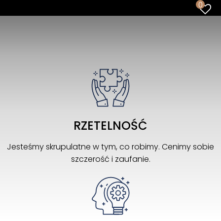
0
RZETELNOŚĆ
Jesteśmy skrupulatne w tym, co robimy. Cenimy sobie
szczerość i zaufanie.