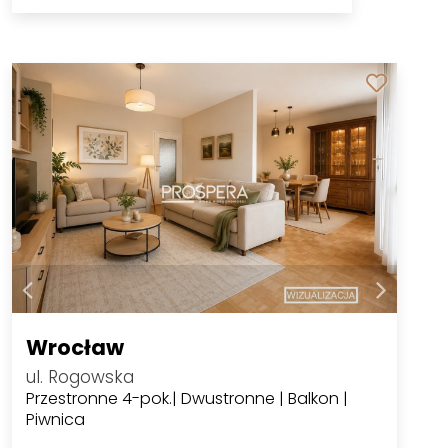
Wrocław
ul. Rogowska
Przestronne 4-pok.| Dwustronne | Balkon |
Piwnica